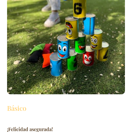
Básico
¡Felicidad asegurada!