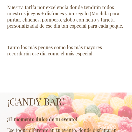
Nuestra tarifa por excelencia donde tendrán todos
nuestros juegos + disfraces y un regalo (Mochila para
pintar, chuches, pompero, globo con helio y tarjeta
personalizada) de ese día tan especial para cada peque.
Tanto los más peques como los más mayores
recordarán ese día como el más especial.
¡CANDY BAR!
¡El momento dulce de tu evento!
Ese toque diferente en tu evento, donde disfrutaran