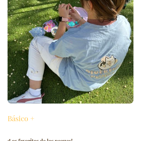
Básico +
¡Los favoritos de los peques!